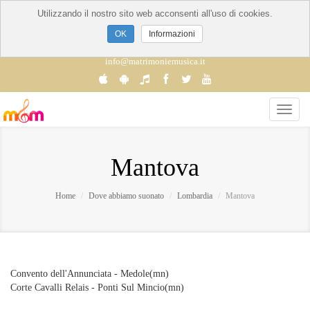
Utilizzando il nostro sito web acconsenti all'uso di cookies.
Informazioni
info@matrimoniemusica.it
Mantova
Home
Dove abbiamo suonato
Lombardia
Mantova
Convento dell'Annunciata - Medole(mn)
Corte Cavalli Relais - Ponti Sul Mincio(mn)