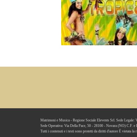
Matrimoni e Musica - Regione Sociale Elevents Srl. Sede Legale
Sede Operativa: Via Della Pace, 50 - 28100 - Novara (NO) C.F. e
Tutti i contenuti e i testi sono protetti da diritti d'autore È vietata l