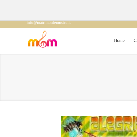
info@matrimoniemusica.it
Home
C