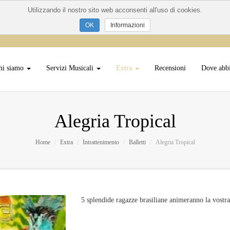
Utilizzando il nostro sito web acconsenti all'uso di cookies.
Informazioni
hi siamo
Servizi Musicali
Extra
Recensioni
Dove abb
Alegria Tropical
Home
Extra
Intrattenimento
Balletti
Alegria Tropical
5 splendide ragazze brasiliane animeranno la vostra 