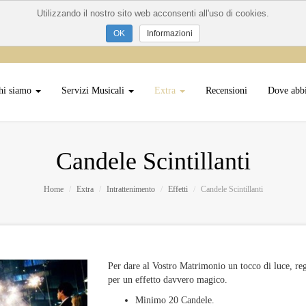
Utilizzando il nostro sito web acconsenti all'uso di cookies.
Informazioni
hi siamo
Servizi Musicali
Extra
Recensioni
Dove abb
Candele Scintillanti
Home
Extra
Intrattenimento
Effetti
Candele Scintillanti
Per dare al Vostro Matrimonio un tocco di luce, rega
per un effetto davvero magico.
Minimo 20 Candele.