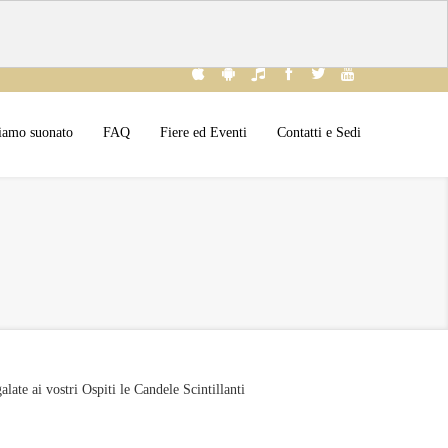
iamo suonato
FAQ
Fiere ed Eventi
Contatti e Sedi
late ai vostri Ospiti le Candele Scintillanti